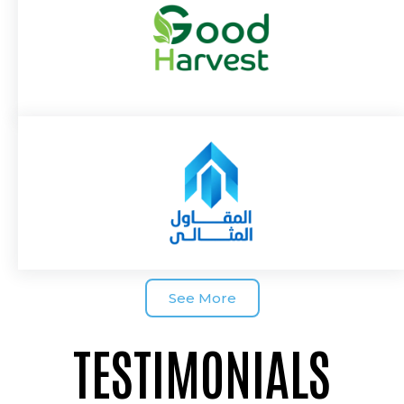
See More
TESTIMONIALS