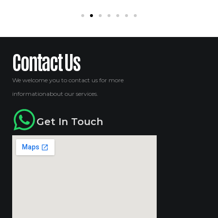
Contact Us
We welcome you to contact us for more
informationabout our services.
Get In Touch