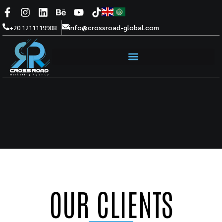
+20 1211119908
info@crossroad-global.com
OUR CLIENTS